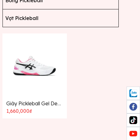
Bóng Pickleball
Vợt Pickleball
Giày Pickleball Gel Dedicate 8
1,660,000
₫