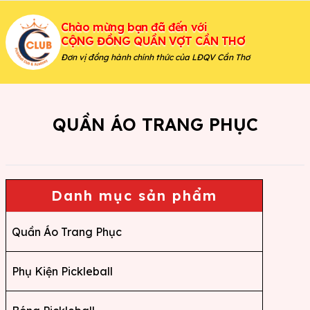
Chào mừng bạn đã đến với
CỘNG ĐỒNG QUẦN VỢT CẦN THƠ
Đơn vị đồng hành chính thức của LĐQV Cần Thơ
QUẦN ÁO TRANG PHỤC
Danh mục sản phẩm
Quần Áo Trang Phục
Phụ Kiện Pickleball