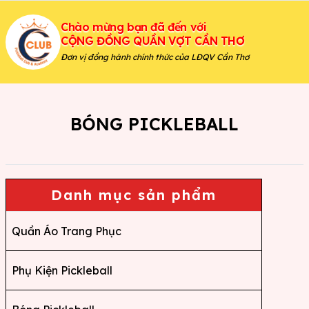
Chào mừng bạn đã đến với
CỘNG ĐỒNG QUẦN VỢT CẦN THƠ
Đơn vị đồng hành chính thức của LĐQV Cần Thơ
BÓNG PICKLEBALL
Danh mục sản phẩm
Quần Áo Trang Phục
Phụ Kiện Pickleball