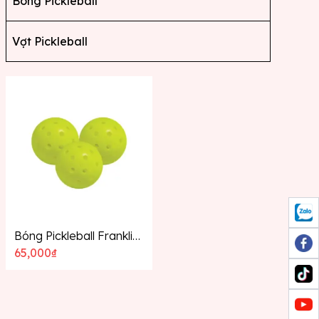
Bóng Pickleball
Vợt Pickleball
Bóng Pickleball Franklin X-40 Outdoor
65,000
₫