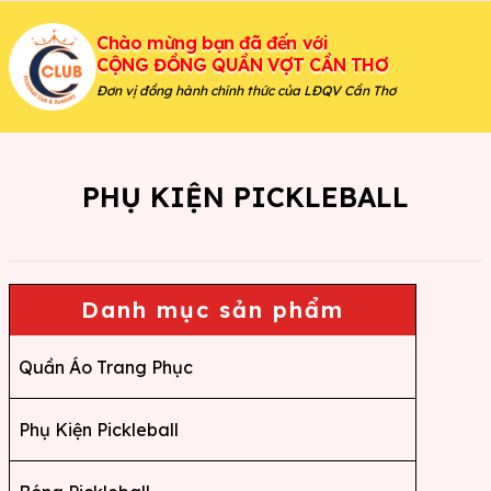
Chào mừng bạn đã đến với
CỘNG ĐỒNG QUẦN VỢT CẦN THƠ
Đơn vị đồng hành chính thức của LĐQV Cần Thơ
PHỤ KIỆN PICKLEBALL
Danh mục sản phẩm
Quần Áo Trang Phục
Phụ Kiện Pickleball