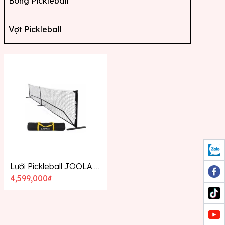
Bóng Pickleball
Vợt Pickleball
Lưới Pickleball JOOLA Elemental
4,599,000
₫